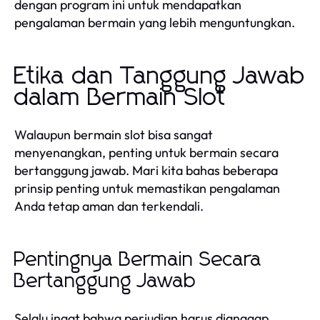
dengan program ini untuk mendapatkan
pengalaman bermain yang lebih menguntungkan.
Etika dan Tanggung Jawab
dalam Bermain Slot
Walaupun bermain slot bisa sangat
menyenangkan, penting untuk bermain secara
bertanggung jawab. Mari kita bahas beberapa
prinsip penting untuk memastikan pengalaman
Anda tetap aman dan terkendali.
Pentingnya Bermain Secara
Bertanggung Jawab
Selalu ingat bahwa perjudian harus dianggap