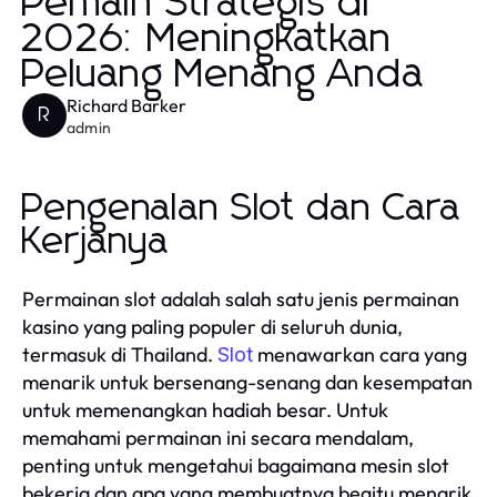
Pemain Strategis di
2026: Meningkatkan
Peluang Menang Anda
Richard Barker
R
admin
Pengenalan Slot dan Cara
Kerjanya
Permainan slot adalah salah satu jenis permainan
kasino yang paling populer di seluruh dunia,
termasuk di Thailand.
menawarkan cara yang
Slot
menarik untuk bersenang-senang dan kesempatan
untuk memenangkan hadiah besar. Untuk
memahami permainan ini secara mendalam,
penting untuk mengetahui bagaimana mesin slot
bekerja dan apa yang membuatnya begitu menarik