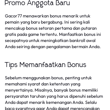
Promo Anggota Baru
Gacor77 menawarkan bonus menarik untuk
pemain yang baru bergabung. Ini sering kali
mencakup bonus setoran pertama dan putaran
gratis pada game tertentu. Manfaatkan bonus ini
secepatnya untuk meningkatkan bankroll awal
Anda seiring dengan pengalaman bermain Anda.
Tips Memanfaatkan Bonus
Sebelum menggunakan bonus, penting untuk
memahami syarat dan ketentuan yang
menyertainya. Misalnya, banyak bonus memiliki
persyaratan taruhan yang harus dipenuhi sebelum
Anda dapat menarik kemenangan Anda. Selalu
baca syaratnya agar Anda dapat merencanakan