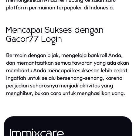
platform permainan terpopuler di Indonesia.
Mencapai Sukses dengan
Gacor77 Login
Bermain dengan bijak, mengelola bankroll Anda,
dan memanfaatkan semua tawaran yang ada akan
membantu Anda mencapai kesuksesan lebih cepat.
Ingatlah untuk selalu bersenang-senang, karena
perjudian seharusnya menjadi aktivitas yang
menghibur, bukan cara untuk menghasilkan uang.
Immixcare