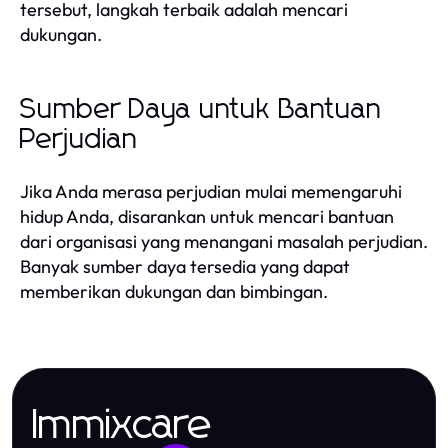
tersebut, langkah terbaik adalah mencari
dukungan.
Sumber Daya untuk Bantuan
Perjudian
Jika Anda merasa perjudian mulai memengaruhi
hidup Anda, disarankan untuk mencari bantuan
dari organisasi yang menangani masalah perjudian.
Banyak sumber daya tersedia yang dapat
memberikan dukungan dan bimbingan.
Immixcare