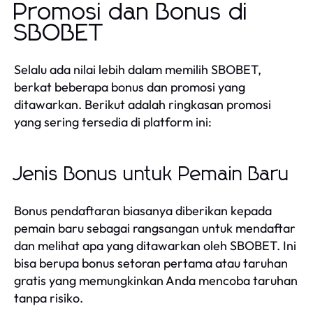
Promosi dan Bonus di
SBOBET
Selalu ada nilai lebih dalam memilih SBOBET,
berkat beberapa bonus dan promosi yang
ditawarkan. Berikut adalah ringkasan promosi
yang sering tersedia di platform ini:
Jenis Bonus untuk Pemain Baru
Bonus pendaftaran biasanya diberikan kepada
pemain baru sebagai rangsangan untuk mendaftar
dan melihat apa yang ditawarkan oleh SBOBET. Ini
bisa berupa bonus setoran pertama atau taruhan
gratis yang memungkinkan Anda mencoba taruhan
tanpa risiko.