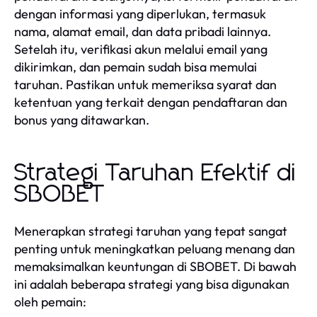
dengan informasi yang diperlukan, termasuk
nama, alamat email, dan data pribadi lainnya.
Setelah itu, verifikasi akun melalui email yang
dikirimkan, dan pemain sudah bisa memulai
taruhan. Pastikan untuk memeriksa syarat dan
ketentuan yang terkait dengan pendaftaran dan
bonus yang ditawarkan.
Strategi Taruhan Efektif di
SBOBET
Menerapkan strategi taruhan yang tepat sangat
penting untuk meningkatkan peluang menang dan
memaksimalkan keuntungan di SBOBET. Di bawah
ini adalah beberapa strategi yang bisa digunakan
oleh pemain: