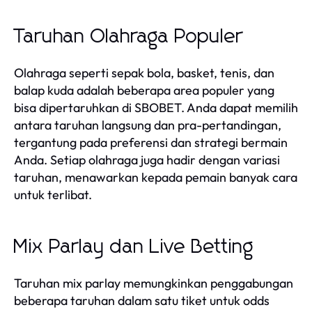
Taruhan Olahraga Populer
Olahraga seperti sepak bola, basket, tenis, dan
balap kuda adalah beberapa area populer yang
bisa dipertaruhkan di SBOBET. Anda dapat memilih
antara taruhan langsung dan pra-pertandingan,
tergantung pada preferensi dan strategi bermain
Anda. Setiap olahraga juga hadir dengan variasi
taruhan, menawarkan kepada pemain banyak cara
untuk terlibat.
Mix Parlay dan Live Betting
Taruhan mix parlay memungkinkan penggabungan
beberapa taruhan dalam satu tiket untuk odds