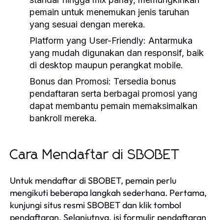
pemain untuk menemukan jenis taruhan
yang sesuai dengan mereka.
Platform yang User-Friendly:
Antarmuka
yang mudah digunakan dan responsif, baik
di desktop maupun perangkat mobile.
Bonus dan Promosi:
Tersedia bonus
pendaftaran serta berbagai promosi yang
dapat membantu pemain memaksimalkan
bankroll mereka.
Cara Mendaftar di SBOBET
Untuk mendaftar di SBOBET, pemain perlu
mengikuti beberapa langkah sederhana. Pertama,
kunjungi situs resmi SBOBET dan klik tombol
pendaftaran. Selanjutnya, isi formulir pendaftaran