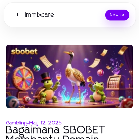
Immixcare
I
News
Gambling
-
May 12, 2026
Bagaimana SBOBET