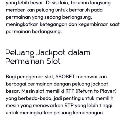
yang lebih besar. Di sisi lain, taruhan langsung
memberikan peluang untuk bertaruh pada
permainan yang sedang berlangsung,
meningkatkan ketegangan dan kegembiraan saat
permainan berlangsung.
Peluang Jackpot dalam
Permainan Slot
Bagi penggemar slot, SBOBET menawarkan
berbagai permainan dengan peluang jackpot
besar. Mesin slot memiliki RTP (Return to Player)
yang berbeda-beda, jadi penting untuk memilih
mesin yang menawarkan RTP yang lebih tinggi
untuk meningkatkan peluang kemenangan.