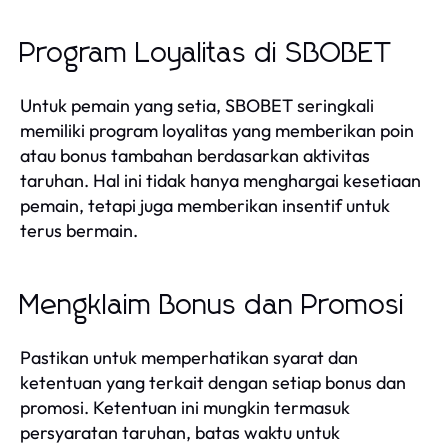
Program Loyalitas di SBOBET
Untuk pemain yang setia, SBOBET seringkali
memiliki program loyalitas yang memberikan poin
atau bonus tambahan berdasarkan aktivitas
taruhan. Hal ini tidak hanya menghargai kesetiaan
pemain, tetapi juga memberikan insentif untuk
terus bermain.
Mengklaim Bonus dan Promosi
Pastikan untuk memperhatikan syarat dan
ketentuan yang terkait dengan setiap bonus dan
promosi. Ketentuan ini mungkin termasuk
persyaratan taruhan, batas waktu untuk