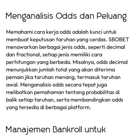
Menganalisis Odds dan Peluang
Memahami cara kerja odds adalah kunci untuk
membuat keputusan taruhan yang cerdas. SBOBET
menawarkan berbagai jenis odds, seperti decimal
dan fractional, setiap jenis memiliki cara
perhitungan yang berbeda. Misalnya, odds decimal
menunjukkan jumlah total yang akan diterima
pemain jika taruhan menang, termasuk taruhan
awal. Menganalisis odds secara tepat juga
melibatkan pemahaman tentang probabilitas di
balik setiap taruhan, serta membandingkan odds
yang tersedia di berbagai platform.
Manajemen Bankroll untuk