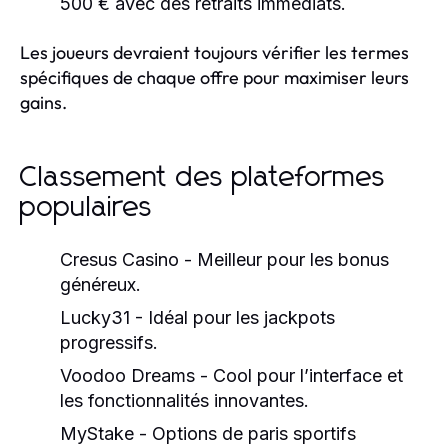
500 € avec des retraits immédiats.
Les joueurs devraient toujours vérifier les termes
spécifiques de chaque offre pour maximiser leurs
gains.
Classement des plateformes
populaires
Cresus Casino - Meilleur pour les bonus
généreux.
Lucky31 - Idéal pour les jackpots
progressifs.
Voodoo Dreams - Cool pour l’interface et
les fonctionnalités innovantes.
MyStake - Options de paris sportifs