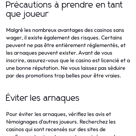
Précautions à prendre en tant
que joueur
Malgré les nombreux avantages des casinos sans
wager, il existe également des risques. Certains
peuvent ne pas être entièrement réglementés, et
les arnaques peuvent exister. Avant de vous
inscrire, assurez-vous que le casino est licencié et a
une bonne réputation. Ne vous laissez pas séduire
par des promotions trop belles pour être vraies.
Éviter les arnaques
Pour éviter les arnaques, vérifiez les avis et
témoignages d'autres joueurs. Recherchez les
casinos qui sont recensés sur des sites de