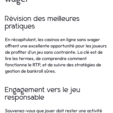
Révision des meilleures
pratiques
En récapitulant, les casinos en ligne sans wager
offrent une excellente opportunité pour les joueurs
de profiter d'un jeu sans contrainte. La clé est de
lire les termes, de comprendre comment
fonctionne le RTP, et de suivre des stratégies de
gestion de bankroll sûres.
Engagement vers le jeu
responsable
Souvenez-vous que jouer doit rester une activité